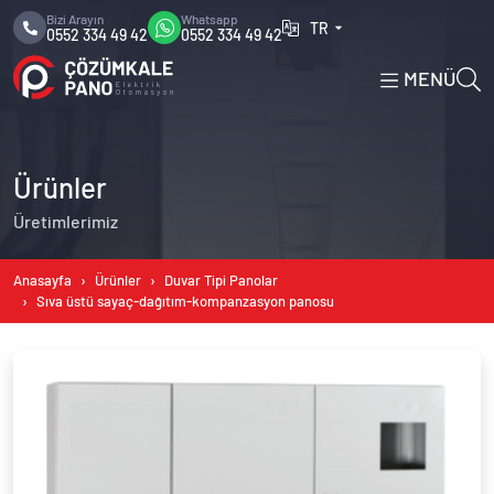
Bizi Arayın
Whatsapp
TR
0552 334 49 42
0552 334 49 42
MENÜ
Ürünler
Üretimlerimiz
Anasayfa
Ürünler
Duvar Tipi Panolar
Sıva üstü sayaç-dağıtım-kompanzasyon panosu