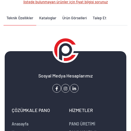
listede bulunmayan ürünler için fiyat bilgisi sorunuz
Teknik Özellikler
Kataloglar
Ürün Görselleri
Talep Et
Sosyal Medya Hesaplarımız
ÇÖZÜMKALE PANO
HIZMETLER
Anasayfa
PANO ÜRETİMİ