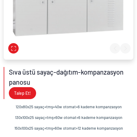
Sıva üstü sayaç-dağıtım-kompanzasyon
panosu
Talep Et!
120x80x25 sayaç+tmş+40w otomat+6 kademe kompanzasyon
130x100x25 sayaç+tmş+60w otomat+6 kademe kompanzasyon
150x100x25 sayaç+tmş+60w otomat+12 kademe kompanzasyon