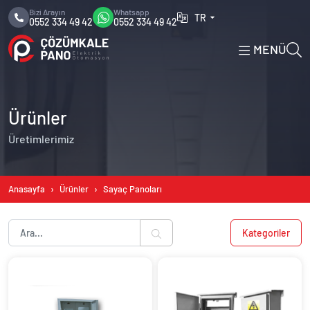
Bizi Arayın
Whatsapp
TR
0552 334 49 42
0552 334 49 42
MENÜ
Ürünler
Üretimlerimiz
Anasayfa
Ürünler
Sayaç Panoları
Kategoriler